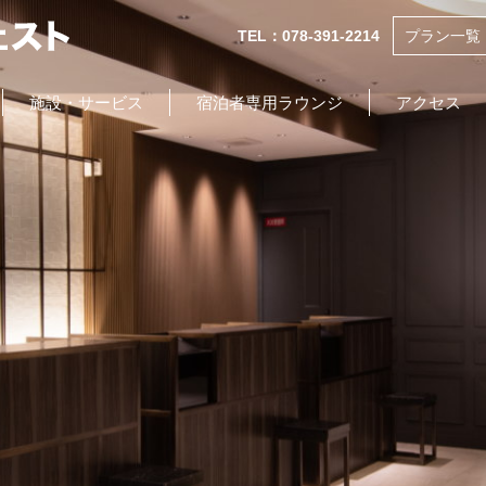
TEL：078-391-2214
プラン一覧
施設・サービス
宿泊者専用ラウンジ
アクセス
NEWS