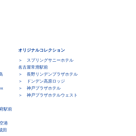
オリジナルコレクション
スプリングサニーホテル
名古屋常滑駅前
島
長野リンデンプラザホテル
ドンデン高原ロッジ
x
神戸プラザホテル
神戸プラザホテルウェスト
府駅前
空港
s成田