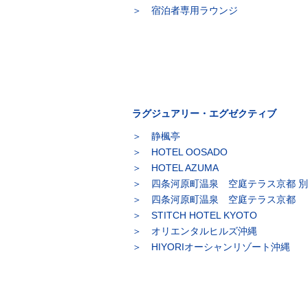
宿泊者専用ラウンジ
ラグジュアリー・エグゼクティブ
静楓亭
HOTEL OOSADO
HOTEL AZUMA
四条河原町温泉 空庭テラス京都 
四条河原町温泉 空庭テラス京都
STITCH HOTEL KYOTO
オリエンタルヒルズ沖縄
HIYORIオーシャンリゾート沖縄