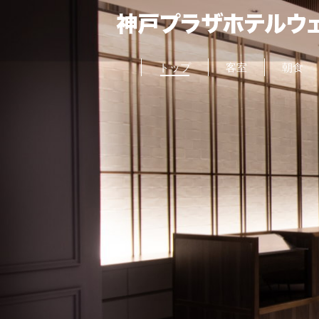
トップ
客室
朝食