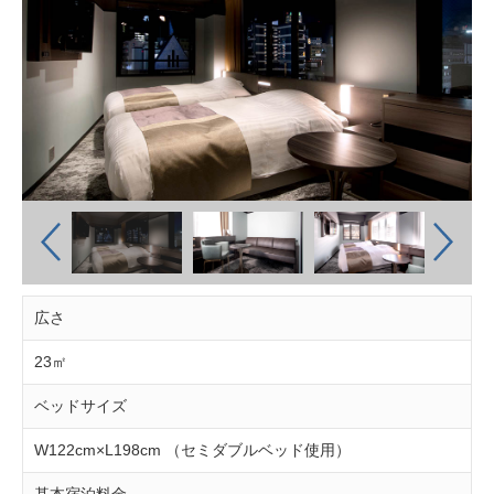
広さ
23㎡
ベッドサイズ
W122cm×L198cm （セミダブルベッド使用）
基本宿泊料金