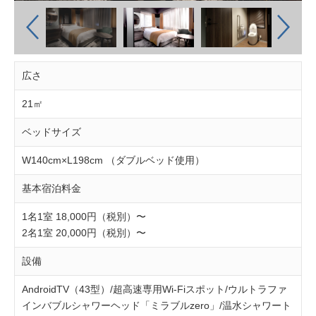
広さ
21㎡
ベッドサイズ
W140cm×L198cm （ダブルベッド使用）
基本宿泊料金
1名1室 18,000円（税別）〜
2名1室 20,000円（税別）〜
設備
AndroidTV（43型）/超高速専用Wi-Fiスポット/ウルトラファ
インバブルシャワーヘッド「ミラブルzero」/温水シャワート