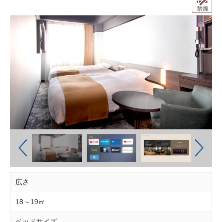
広さ
18～19㎡
ベッドサイズ