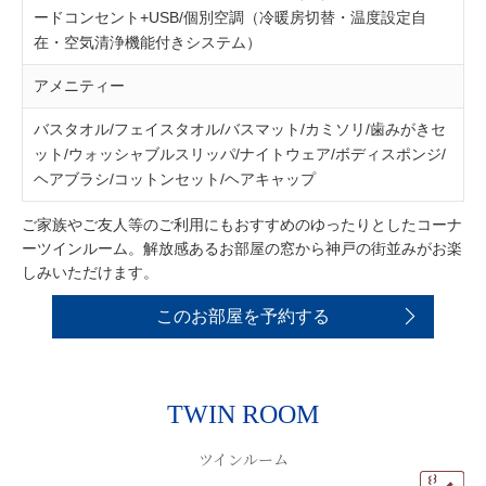
ードコンセント+USB/個別空調（冷暖房切替・温度設定自
在・空気清浄機能付きシステム）
アメニティー
バスタオル/フェイスタオル/バスマット/カミソリ/歯みがきセ
ット/ウォッシャブルスリッパ/ナイトウェア/ボディスポンジ/
ヘアブラシ/コットンセット/ヘアキャップ
ご家族やご友人等のご利用にもおすすめのゆったりとしたコーナ
ーツインルーム。解放感あるお部屋の窓から神戸の街並みがお楽
しみいただけます。
このお部屋を予約する
TWIN ROOM
ツインルーム