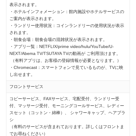
表示されます。
・ホテルインフォメーション：館内施設やホテルサービスの
ご案内が表示されます。
・ランドリー使用状況：コインランドリーの使用状況が表示
されます。
・朝食会場：朝食会場の混雑状況が表示されます。
・アプリ一覧：NETFLIX/prime video/hulu/YouTube/U-
NEXT/Abema TV/TSUTAYA TVの動画が ご利用頂けます。
（有料アプリは、お客様の登録情報が必要となります。）
・Chromecast：スマートフォンで見ているものが、TVに映
し出せます。
フロントサービス
コピーサービス、FAXサービス、宅配受付、ランドリー受
付、マッサージ受付、モーニングコールサービス、レディー
スセット（コットン・綿棒）、 シャワーキャップ、ヘアブラ
シ
（有料のサービスが含まれております。詳しくはフロントま
でお尋ねください）