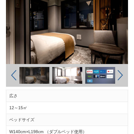
広さ
12～15㎡
ベッドサイズ
W140cm×L198cm （ダブルベッド使用）