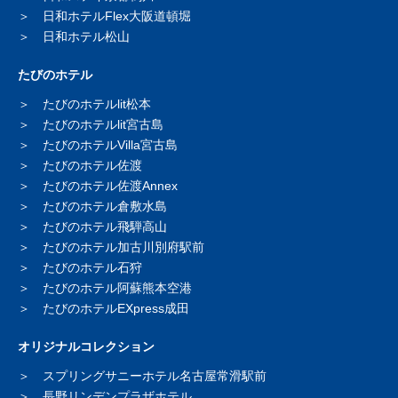
日和ホテルFlex大阪道頓堀
日和ホテル松山
たびのホテル
たびのホテルlit松本
たびのホテルlit宮古島
たびのホテルVilla宮古島
たびのホテル佐渡
たびのホテル佐渡Annex
たびのホテル倉敷水島
たびのホテル飛騨高山
たびのホテル加古川別府駅前
たびのホテル石狩
たびのホテル阿蘇熊本空港
たびのホテルEXpress成田
オリジナルコレクション
スプリングサニーホテル
名古屋常滑駅前
長野リンデンプラザホテル