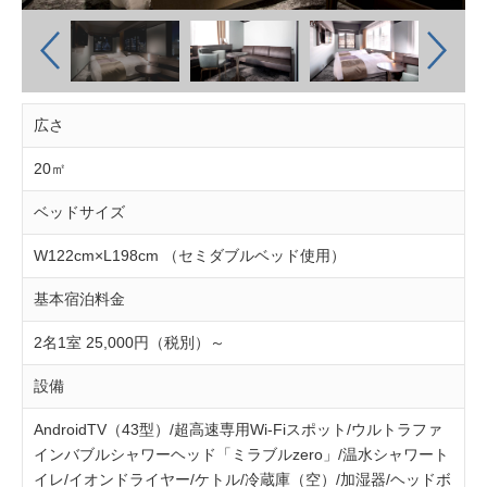
広さ
20㎡
ベッドサイズ
W122cm×L198cm （セミダブルベッド使用）
基本宿泊料金
2名1室 25,000円（税別）～
設備
AndroidTV（43型）/超高速専用Wi-Fiスポット/ウルトラファ
インバブルシャワーヘッド「ミラブルzero」/温水シャワート
イレ/イオンドライヤー/ケトル/冷蔵庫（空）/加湿器/ヘッドボ