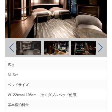
広さ
31.5㎡
ベッドサイズ
W122cm×L198cm （セミダブルベッド使用）
基本宿泊料金