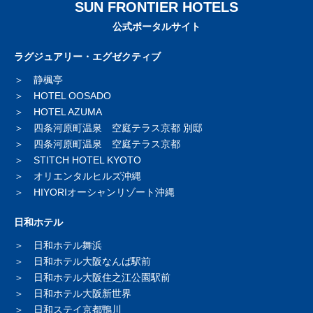
SUN FRONTIER HOTELS
公式ポータルサイト
ラグジュアリー・エグゼクティブ
静楓亭
HOTEL OOSADO
HOTEL AZUMA
四条河原町温泉 空庭テラス京都 別邸
四条河原町温泉 空庭テラス京都
STITCH HOTEL KYOTO
オリエンタルヒルズ沖縄
HIYORIオーシャンリゾート沖縄
日和ホテル
日和ホテル舞浜
日和ホテル大阪なんば駅前
日和ホテル大阪住之江公園駅前
日和ホテル大阪新世界
日和ステイ京都鴨川