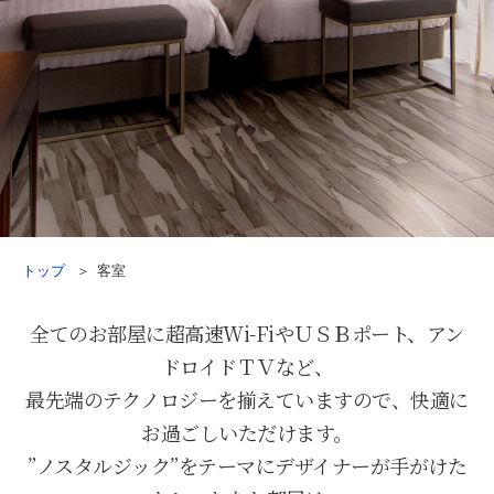
トップ
客室
全てのお部屋に超高速Wi-FiやＵＳＢポート、アン
ドロイドＴＶなど、
最先端のテクノロジーを揃えていますので、快適に
お過ごしいただけます。
”ノスタルジック”をテーマにデザイナーが手がけた