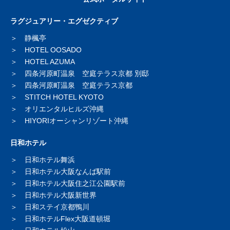
ラグジュアリー・エグゼクティブ
静楓亭
HOTEL OOSADO
HOTEL AZUMA
四条河原町温泉 空庭テラス京都 別邸
四条河原町温泉 空庭テラス京都
STITCH HOTEL KYOTO
オリエンタルヒルズ沖縄
HIYORIオーシャンリゾート沖縄
日和ホテル
日和ホテル舞浜
日和ホテル大阪なんば駅前
日和ホテル大阪住之江公園駅前
日和ホテル大阪新世界
日和ステイ京都鴨川
日和ホテルFlex大阪道頓堀