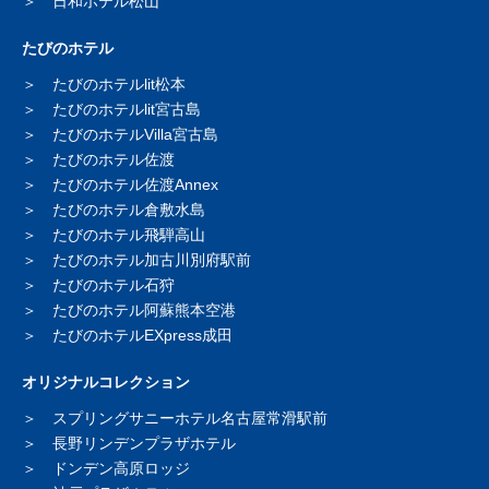
日和ホテル松山
たびのホテル
たびのホテルlit松本
たびのホテルlit宮古島
たびのホテルVilla宮古島
たびのホテル佐渡
たびのホテル佐渡Annex
たびのホテル倉敷水島
たびのホテル飛騨高山
たびのホテル加古川別府駅前
たびのホテル石狩
たびのホテル阿蘇熊本空港
たびのホテルEXpress成田
オリジナルコレクション
スプリングサニーホテル
名古屋常滑駅前
長野リンデンプラザホテル
ドンデン高原ロッジ