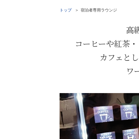
トップ
宿泊者専用ラウンジ
高
コーヒーや紅茶・
カフェとし
ワ