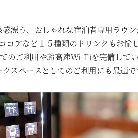
級感漂う、おしゃれな宿泊者専用ラウン
ココアなど１５種類のドリンクもお愉
てのご利用や超高速Wi-Fiを完備して
ークスペースとしてのご利用にも最適で