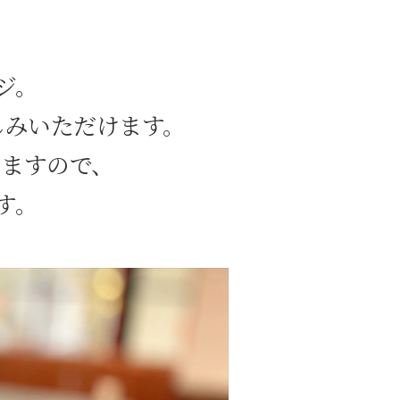
ジ。
しみいただけます。
いますので、
す。