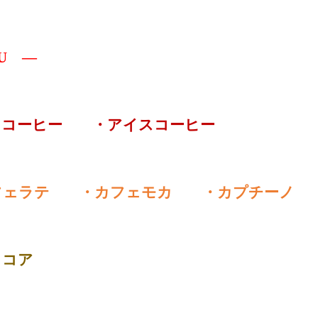
U ―
ドコーヒー ・アイスコーヒー
フェラテ ・カフェモカ ・カプチーノ
ココア