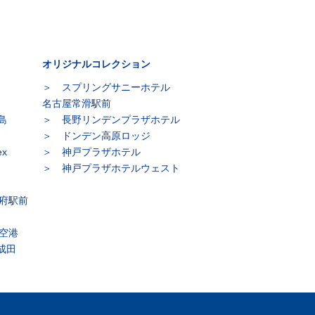
オリジナルコレクション
スプリングサニーホテル
名古屋常滑駅前
島
長野リンデンプラザホテル
ドンデン高原ロッジ
x
神戸プラザホテル
神戸プラザホテルウェスト
府駅前
空港
s成田