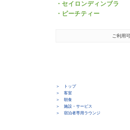
・セイロンディンブ
・ピーチティー ・
ご利用
トップ
客室
朝食
施設・サービス
宿泊者専用ラウンジ