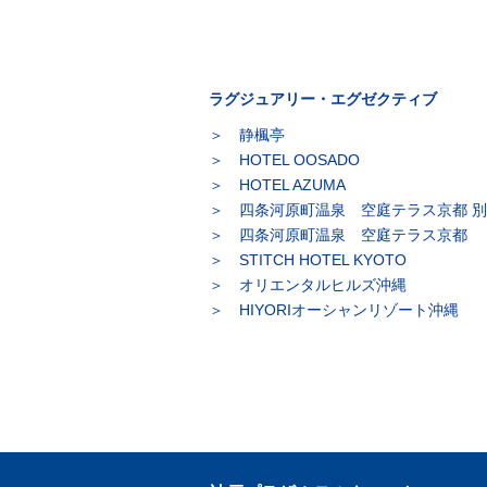
ラグジュアリー・エグゼクティブ
静楓亭
HOTEL OOSADO
HOTEL AZUMA
四条河原町温泉 空庭テラス京都 
四条河原町温泉 空庭テラス京都
STITCH HOTEL KYOTO
オリエンタルヒルズ沖縄
HIYORIオーシャンリゾート沖縄