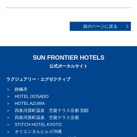
前のページに戻る
SUN FRONTIER HOTELS
公式ポータルサイト
ラグジュアリー・エグゼクティブ
静楓亭
HOTEL OOSADO
HOTEL AZUMA
四条河原町温泉 空庭テラス京都 別邸
四条河原町温泉 空庭テラス京都
STITCH HOTEL KYOTO
オリエンタルヒルズ沖縄