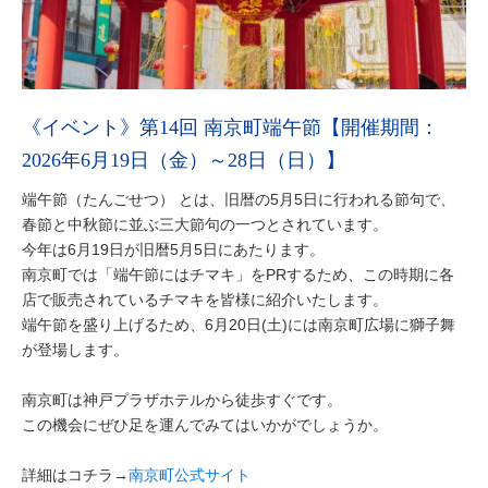
《イベント》第14回 南京町端午節【開催期間：
2026年6月19日（金）～28日（日）】
端午節（たんごせつ） とは、旧暦の5月5日に行われる節句で、
春節と中秋節に並ぶ三大節句の一つとされています。
今年は6月19日が旧暦5月5日にあたります。
南京町では「端午節にはチマキ」をPRするため、この時期に各
店で販売されているチマキを皆様に紹介いたします。
端午節を盛り上げるため、6月20日(土)には南京町広場に獅子舞
が登場します。
南京町は神戸プラザホテルから徒歩すぐです。
この機会にぜひ足を運んでみてはいかがでしょうか。
詳細はコチラ→
南京町公式サイト