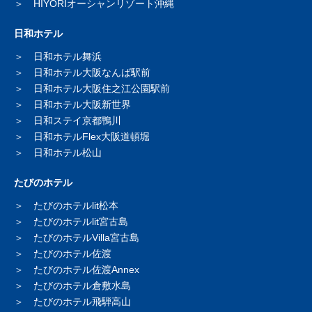
HIYORIオーシャンリゾート沖縄
日和ホテル
日和ホテル舞浜
日和ホテル大阪なんば駅前
日和ホテル大阪住之江公園駅前
日和ホテル大阪新世界
日和ステイ京都鴨川
日和ホテルFlex大阪道頓堀
日和ホテル松山
たびのホテル
たびのホテルlit松本
たびのホテルlit宮古島
たびのホテルVilla宮古島
たびのホテル佐渡
たびのホテル佐渡Annex
たびのホテル倉敷水島
たびのホテル飛騨高山