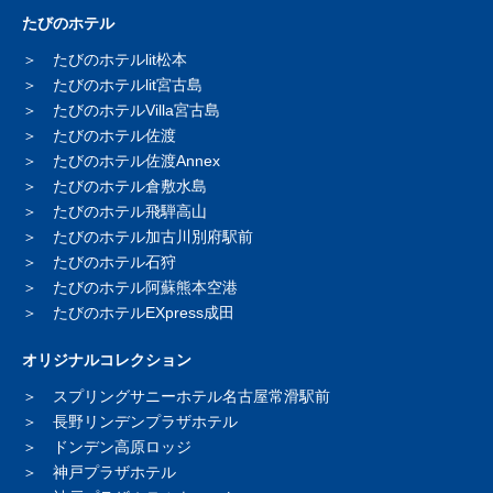
たびのホテル
たびのホテルlit松本
たびのホテルlit宮古島
たびのホテルVilla宮古島
たびのホテル佐渡
たびのホテル佐渡Annex
たびのホテル倉敷水島
たびのホテル飛騨高山
たびのホテル加古川別府駅前
たびのホテル石狩
たびのホテル阿蘇熊本空港
たびのホテルEXpress成田
オリジナルコレクション
スプリングサニーホテル
名古屋常滑駅前
長野リンデンプラザホテル
ドンデン高原ロッジ
神戸プラザホテル