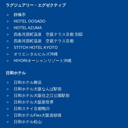
ラグジュアリー・エグゼクティブ
静楓亭
HOTEL OOSADO
HOTEL AZUMA
四条河原町温泉 空庭テラス京都 別邸
四条河原町温泉 空庭テラス京都
STITCH HOTEL KYOTO
オリエンタルヒルズ沖縄
HIYORIオーシャンリゾート沖縄
日和ホテル
日和ホテル舞浜
日和ホテル大阪なんば駅前
日和ホテル大阪住之江公園駅前
日和ホテル大阪新世界
日和ステイ京都鴨川
日和ホテルFlex大阪道頓堀
日和ホテル松山