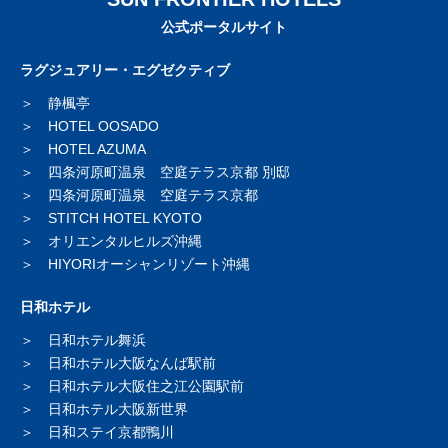
公式ポータルサイト
ラグジュアリー・エグゼクティブ
静楓亭
HOTEL OOSADO
HOTEL AZUMA
四条河原町温泉 空庭テラス京都 別邸
四条河原町温泉 空庭テラス京都
STITCH HOTEL KYOTO
オリエンタルヒルズ沖縄
HIYORIオーシャンリゾート沖縄
日和ホテル
日和ホテル舞浜
日和ホテル大阪なんば駅前
日和ホテル大阪住之江公園駅前
日和ホテル大阪新世界
日和ステイ京都鴨川