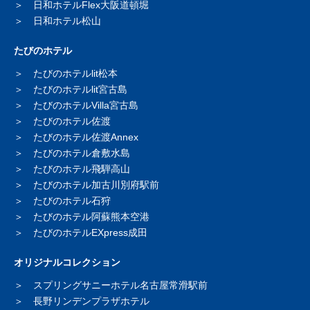
日和ホテルFlex大阪道頓堀
日和ホテル松山
たびのホテル
たびのホテルlit松本
たびのホテルlit宮古島
たびのホテルVilla宮古島
たびのホテル佐渡
たびのホテル佐渡Annex
たびのホテル倉敷水島
たびのホテル飛騨高山
たびのホテル加古川別府駅前
たびのホテル石狩
たびのホテル阿蘇熊本空港
たびのホテルEXpress成田
オリジナルコレクション
スプリングサニーホテル
名古屋常滑駅前
長野リンデンプラザホテル