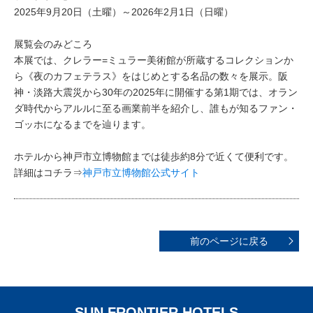
2025年9月20日（土曜）～2026年2月1日（日曜）
展覧会のみどころ
本展では、クレラー=ミュラー美術館が所蔵するコレクションか
ら《夜のカフェテラス》をはじめとする名品の数々を展示。阪
神・淡路大震災から30年の2025年に開催する第1期では、オラン
ダ時代からアルルに至る画業前半を紹介し、誰もが知るファン・
ゴッホになるまでを辿ります。
ホテルから神戸市立博物館までは徒歩約8分で近くて便利です。
詳細はコチラ⇒
神戸市立博物館公式サイト
前のページに戻る
SUN FRONTIER HOTELS