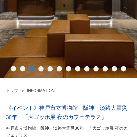
トップ
INFORMATION
《イベント》神戸市立博物館 阪神・淡路大震災
30年 「大ゴッホ展 夜のカフェテラス」
神戸市立博物館 阪神・淡路大震災30年 「大ゴッホ展 夜のカ
フェテラス」