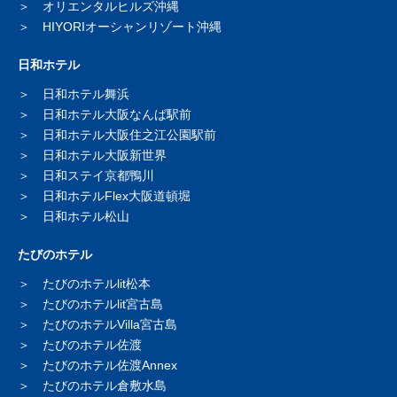
オリエンタルヒルズ沖縄
HIYORIオーシャンリゾート沖縄
日和ホテル
日和ホテル舞浜
日和ホテル大阪なんば駅前
日和ホテル大阪住之江公園駅前
日和ホテル大阪新世界
日和ステイ京都鴨川
日和ホテルFlex大阪道頓堀
日和ホテル松山
たびのホテル
たびのホテルlit松本
たびのホテルlit宮古島
たびのホテルVilla宮古島
たびのホテル佐渡
たびのホテル佐渡Annex
たびのホテル倉敷水島