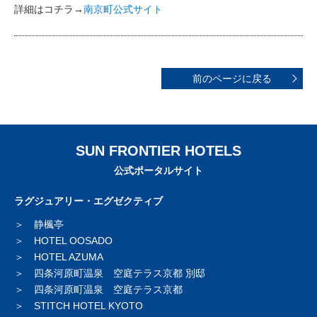
詳細はコチラ→
南京町公式サイト
前のページに戻る
SUN FRONTIER HOTELS
公式ポータルサイト
ラグジュアリー・エグゼクティブ
静楓亭
HOTEL OOSADO
HOTEL AZUMA
四条河原町温泉 空庭テラス京都 別邸
四条河原町温泉 空庭テラス京都
STITCH HOTEL KYOTO