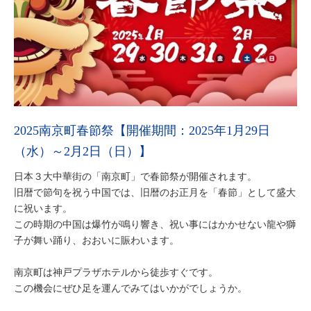
2025南京町春節祭【開催期間：2025年1月29日
（水）～2月2日（日）】
日本３大中華街の「南京町」で春節祭が開催されます。
旧暦で節句を祝う中国では、旧暦のお正月を「春節」として盛大
に祝います。
この時期の中国は爆竹が鳴り響き、祝い事にはかかせない龍や獅
子が舞い踊り、おおいに賑わいます。
南京町は神戸プラザホテルから徒歩すぐです。
この機会にぜひ足を運んでみてはいかがでしょうか。