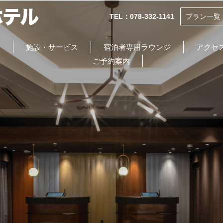
TEL：078-332-1141
プラン一覧
食
施設・サービス
宿泊者専用ラウンジ
アクセ
ご予約案内
INFORMATION