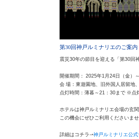
第30回神戸ルミナリエのご案内 
震災30年の節目を迎える「第30
開催期間： 2025年1月24日（金）
会 場：東遊園地、旧外国人居留地
点灯時間：薄暮～21：30まで ※
ホテルは神戸ルミナリエ会場の玄関
この機会にぜひご利用くださいませ
詳細はコチラ⇀
神戸ルミナリエ公式