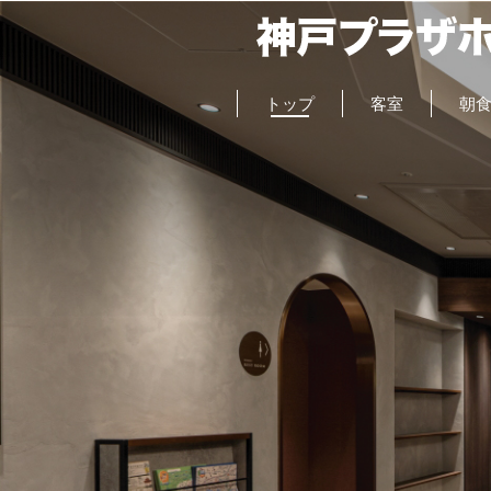
トップ
客室
朝