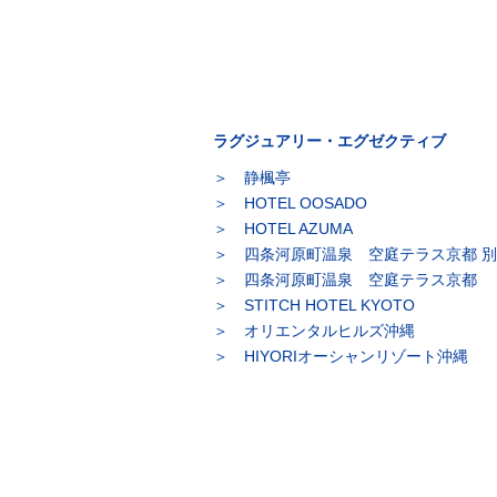
ラグジュアリー・エグゼクティブ
静楓亭
HOTEL OOSADO
HOTEL AZUMA
四条河原町温泉 空庭テラス京都 
四条河原町温泉 空庭テラス京都
STITCH HOTEL KYOTO
オリエンタルヒルズ沖縄
HIYORIオーシャンリゾート沖縄