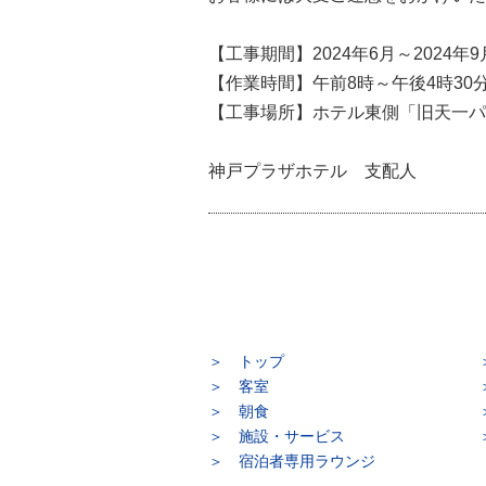
【工事期間】2024年6月～2024年
【作業時間】午前8時～午後4時3
【工事場所】ホテル東側「旧天一パ
神戸プラザホテル 支配人
トップ
客室
朝食
施設・サービス
宿泊者専用ラウンジ