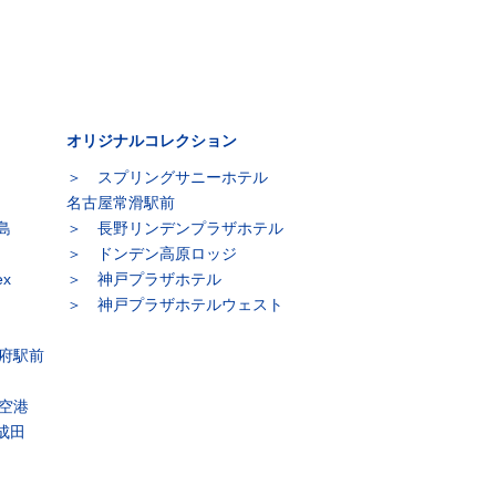
オリジナルコレクション
スプリングサニーホテル
名古屋常滑駅前
島
長野リンデンプラザホテル
ドンデン高原ロッジ
x
神戸プラザホテル
神戸プラザホテルウェスト
府駅前
空港
s成田