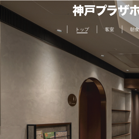
トップ
客室
朝