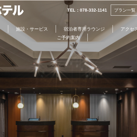
TEL：078-332-1141
プラン一覧
食
施設・サービス
宿泊者専用ラウンジ
アクセ
ご予約案内
INFORMATION