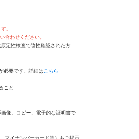
ます。
い合わせください。
抗原定性検査で陰性確認された方
が必要です。詳細は
こちら
ること
影画像、コピー、電子的な証明書で
、マイナンバーカード等）もご提示