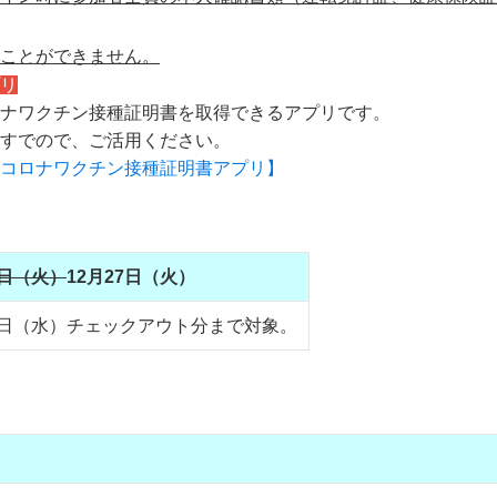
ことができません。
リ
ナワクチン接種証明書を取得できるアプリです。
すでので、ご活用ください。
コロナワクチン接種証明書アプリ】
0日（火）
12月27日（火）
28日（水）チェックアウト分まで対象。