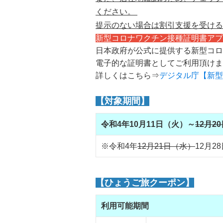
ください。
提示のない場合は割引支援を受ける
新型コロナワクチン接種証明書アプ
日本政府が公式に提供する新型コロ
電子的な証明書としてご利用頂けま
詳しくはこちら⇒
デジタル庁【新型
【対象期間】
令和4年10月11日（火）～
12月2
※令和4年
12月21日（水）
12月
【ひょうご旅クーポン】
利用可能期間