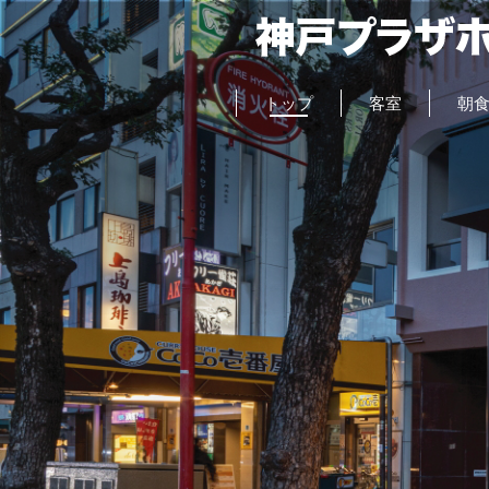
トップ
客室
朝