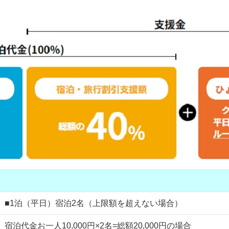
■1泊（平日）宿泊2名（上限額を超えない場合）
宿泊代金お一人10,000円×2名=総額20,000円の場合