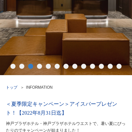
トップ
INFORMATION
＜夏季限定キャンペーン＞アイスバープレゼン
ト！【2022年8月31日迄】
神戸プラザホテル・神戸プラザホテルウエストで、暑い夏にぴっ
たりのでキャンペーンが始まりました！