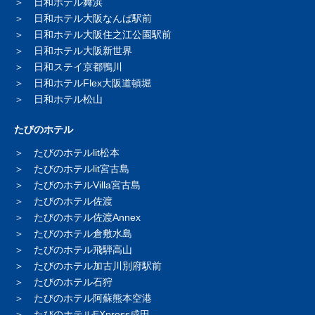
日和ホテル舞浜
日和ホテル大阪なんば駅前
日和ホテル大阪住之江公園駅前
日和ホテル大阪新世界
日和ステイ京都鴨川
日和ホテルFlex大阪道頓堀
日和ホテル松山
たびのホテル
たびのホテルlit松本
たびのホテルlit宮古島
たびのホテルVilla宮古島
たびのホテル佐渡
たびのホテル佐渡Annex
たびのホテル倉敷水島
たびのホテル飛騨高山
たびのホテル加古川別府駅前
たびのホテル石狩
たびのホテル阿蘇熊本空港
たびのホテルEXpress成田