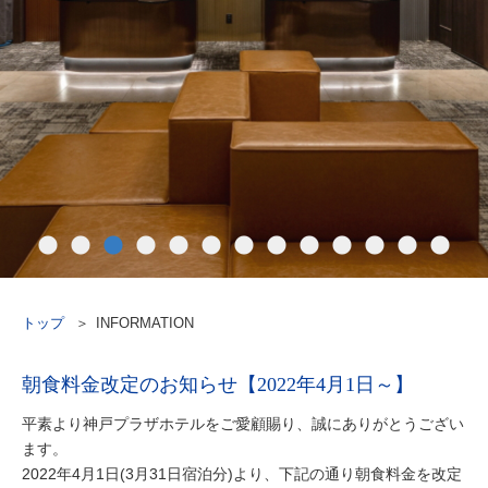
トップ
INFORMATION
朝食料金改定のお知らせ【2022年4月1日～】
平素より神戸プラザホテルをご愛顧賜り、誠にありがとうござい
ます。
2022年4月1日(3月31日宿泊分)より、下記の通り朝食料金を改定