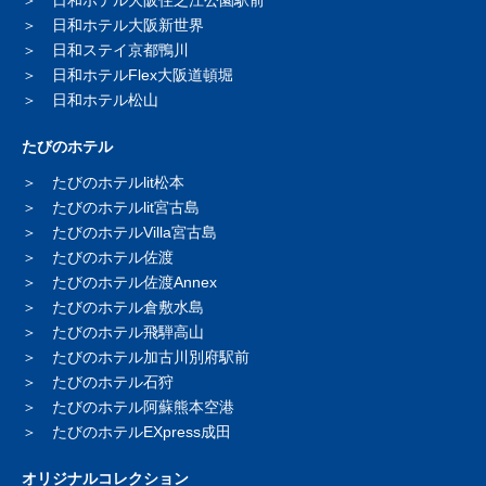
日和ホテル大阪住之江公園駅前
日和ホテル大阪新世界
日和ステイ京都鴨川
日和ホテルFlex大阪道頓堀
日和ホテル松山
たびのホテル
たびのホテルlit松本
たびのホテルlit宮古島
たびのホテルVilla宮古島
たびのホテル佐渡
たびのホテル佐渡Annex
たびのホテル倉敷水島
たびのホテル飛騨高山
たびのホテル加古川別府駅前
たびのホテル石狩
たびのホテル阿蘇熊本空港
たびのホテルEXpress成田
オリジナルコレクション