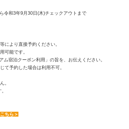
から令和3年9月30日(木)チェックアウトまで
等により直接予約ください。
用可能です。
ミアム宿泊クーポン利用」の旨を、お伝えください。
じて予約した場合は利用不可。
ん。
す。
こちら＞