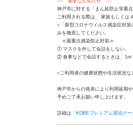
---- 重要なお知らせ ----
神戸市に対する「まん延防止等重点
ご利用される際は、 家族もしくは
○「新型コロナウイルス感染症対策
みを徹底してください。
≪最重点感染防止対策≫
① マスクを外して会話をしない。
② 食事などで会話するときは、1
○ご利用者の健康状態や生活状況な
神戸市からの発表により利用延期や
予めご了承お願い申し上げます。
詳細は
「KOBEプレミアム宿泊ク