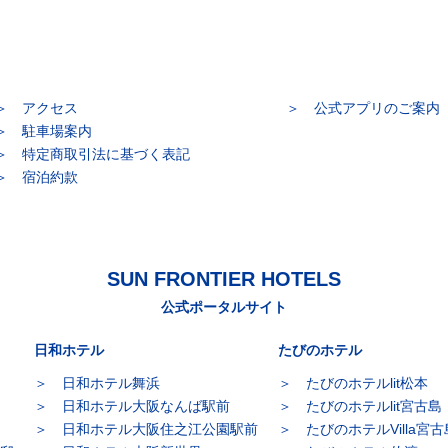
アクセス
公式アプリのご案内
駐車場案内
特定商取引法に基づく表記
宿泊約款
SUN FRONTIER HOTELS
公式ポータルサイト
日和ホテル
たびのホテル
日和ホテル舞浜
たびのホテルlit松本
日和ホテル大阪なんば駅前
たびのホテルlit宮古島
日和ホテル大阪住之江公園駅前
たびのホテルVilla宮古