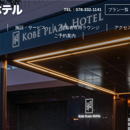
TEL：078-332-1141
プラン一覧
食
施設・サービス
宿泊者専用ラウンジ
アクセ
ご予約案内
INFORMATION