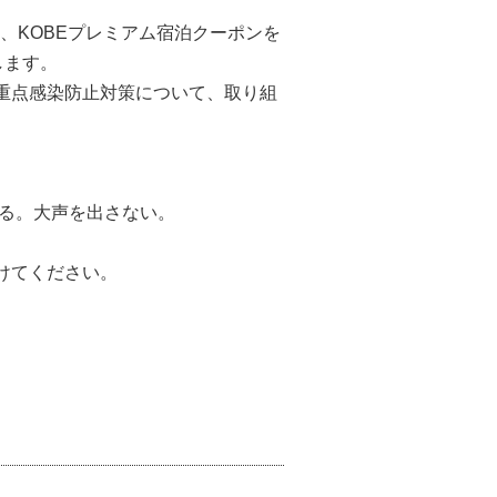
、KOBEプレミアム宿泊クーポンを
します。
重点感染防止対策について、取り組
ける。大声を出さない。
けてください。