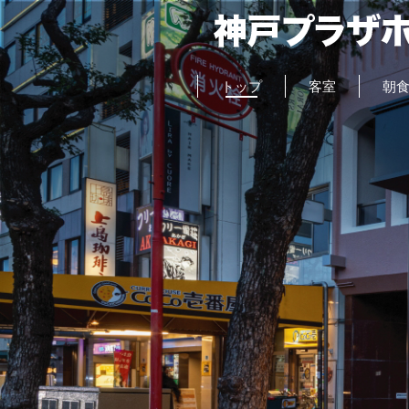
トップ
客室
朝