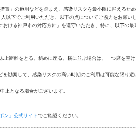
措置」の適用などを踏まえ、感染リスクを最小限に抑えるため
４人以下でご利用いただき、以下の点についてご協力をお願い
における神戸市の対応方針」を遵守いただき、特に、以下の最
m 以上距離をとる。斜めに座る。横に並ぶ場合は、一つ席を空
どを勘案して、感染リスクの高い時期のご利用は可能な限り避
中止となる場合がございます。
ーポン」公式サイト
でご確認ください。