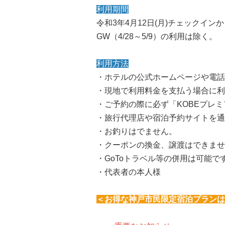
利用期間
令和3年4月12日(月)チェックイン
GW（4/28～5/9）の利用は除く。
利用方法
・ホテルの公式ホームページや電話
・現地で利用料金を支払う場合に利
・ご予約の際に必ず「KOBEプレ
・旅行代理店や宿泊予約サイトを通
・お釣りはでません。
・クーポンの換金、譲渡はできませ
・GoToトラベル等の併用は可能で
・代表者の本人様
＜お得な神戸市民限定宿泊プランは