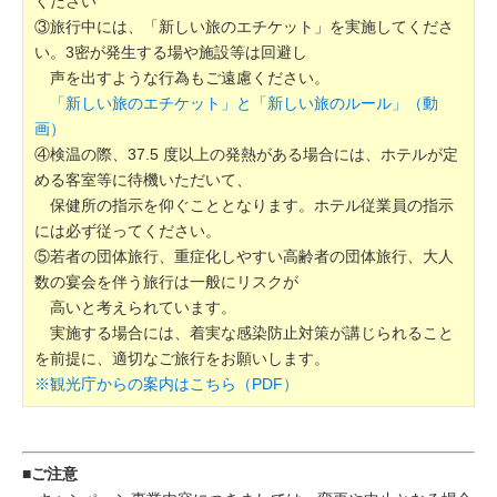
ください
③旅行中には、「新しい旅のエチケット」を実施してくださ
い。3密が発生する場や施設等は回避し
声を出すような行為もご遠慮ください。
「新しい旅のエチケット」と「新しい旅のルール」（動
画）
④検温の際、37.5 度以上の発熱がある場合には、ホテルが定
める客室等に待機いただいて、
保健所の指示を仰ぐこととなります。ホテル従業員の指示
には必ず従ってください。
⑤若者の団体旅行、重症化しやすい高齢者の団体旅行、大人
数の宴会を伴う旅行は一般にリスクが
高いと考えられています。
実施する場合には、着実な感染防止対策が講じられること
を前提に、適切なご旅行をお願いします。
※観光庁からの案内はこちら（PDF）
■
ご注意