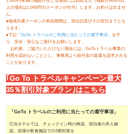
1,000円未満の端数が生じる場合には四捨五入（端数が500円以
上の場合は1,000円のクーポンが付与）します。お釣りは出ませ
ん。
●地域共通クーポンの有効期間は、宿泊日及びその翌日までとな
ります。
●下記
「GoTo トラベルのご利用に当たっての遵守事項」
を守
り、安全・安心なご旅行をお願いします。
お約束、ご協力いただけない場合には、GoToトラベル事業の
利用を認めないこととし、事務局より給付金の返還を請求される
ことがあります。
｢Go To トラベルキャンペーン最大
35％割引対象プラン｣はこちら
「GoTo トラベルのご利用に当たっての遵守事項」
①当ホテルでは、チェックイン時の検温、宿泊者の本人確
認、浴場や飲食施設での3密対策を