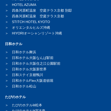
HOTEL AZUMA
四条河原町温泉 空庭テラス京都 別邸
四条河原町温泉 空庭テラス京都
STITCH HOTEL KYOTO
オリエンタルヒルズ沖縄
HIYORIオーシャンリゾート沖縄
日和ホテル
日和ホテル舞浜
日和ホテル大阪なんば駅前
日和ホテル大阪住之江公園駅前
日和ホテル大阪新世界
日和ステイ京都鴨川
日和ホテルFlex大阪道頓堀
日和ホテル松山
たびのホテル
たびのホテルlit松本
たびのホテルlit宮古島