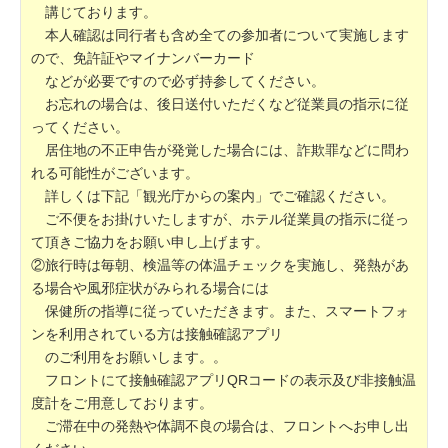
講じております。
本人確認は同行者も含め全ての参加者について実施します
ので、免許証やマイナンバーカード
などが必要ですので必ず持参してください。
お忘れの場合は、後日送付いただくなど従業員の指示に従
ってください。
居住地の不正申告が発覚した場合には、詐欺罪などに問わ
れる可能性がございます。
詳しくは下記「観光庁からの案内」でご確認ください。
ご不便をお掛けいたしますが、ホテル従業員の指示に従っ
て頂きご協力をお願い申し上げます。
②旅行時は毎朝、検温等の体温チェックを実施し、発熱があ
る場合や風邪症状がみられる場合には
保健所の指導に従っていただきます。また、スマートフォ
ンを利用されている方は接触確認アプリ
のご利用をお願いします。。
フロントにて接触確認アプリQRコードの表示及び非接触温
度計をご用意しております。
ご滞在中の発熱や体調不良の場合は、フロントへお申し出