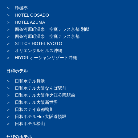
静楓亭
HOTEL OOSADO
HOTEL AZUMA
四条河原町温泉 空庭テラス京都 別邸
四条河原町温泉 空庭テラス京都
STITCH HOTEL KYOTO
オリエンタルヒルズ沖縄
HIYORIオーシャンリゾート沖縄
日和ホテル
日和ホテル舞浜
日和ホテル大阪なんば駅前
日和ホテル大阪住之江公園駅前
日和ホテル大阪新世界
日和ステイ京都鴨川
日和ホテルFlex大阪道頓堀
日和ホテル松山
たびのホテル