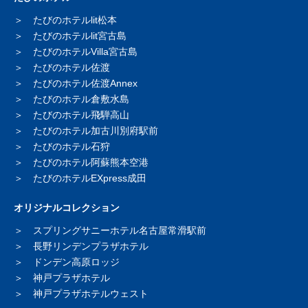
たびのホテルlit松本
たびのホテルlit宮古島
たびのホテルVilla宮古島
たびのホテル佐渡
たびのホテル佐渡Annex
たびのホテル倉敷水島
たびのホテル飛騨高山
たびのホテル加古川別府駅前
たびのホテル石狩
たびのホテル阿蘇熊本空港
たびのホテルEXpress成田
オリジナルコレクション
スプリングサニーホテル
名古屋常滑駅前
長野リンデンプラザホテル
ドンデン高原ロッジ
神戸プラザホテル
神戸プラザホテルウェスト