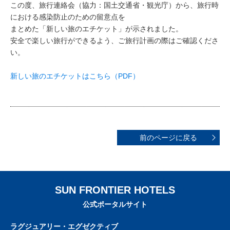
この度、旅行連絡会（協力：国土交通省・観光庁）から、旅行時
における感染防止のための留意点を
まとめた「新しい旅のエチケット」が示されました。
安全で楽しい旅行ができるよう、ご旅行計画の際はご確認くださ
い。
新しい旅のエチケットはこちら（PDF）
前のページに戻る
SUN FRONTIER HOTELS
公式ポータルサイト
ラグジュアリー・エグゼクティブ